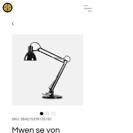
FANMI
BONDYE
SKU: 284215376135191
Mwen se yon