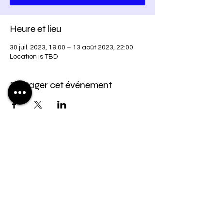
Heure et lieu
30 juil. 2023, 19:00 – 13 août 2023, 22:00
Location is TBD
Partager cet événement
2021 La famille de Dieu | Tous droits
réservés ™
© Copyright