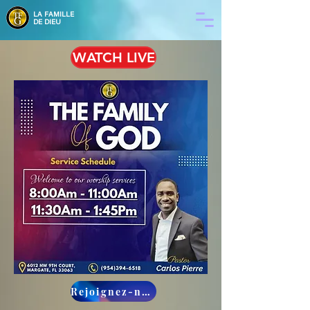
LA
FAMILLE
DE DIEU
WATCH LIVE
Rejoignez-nous