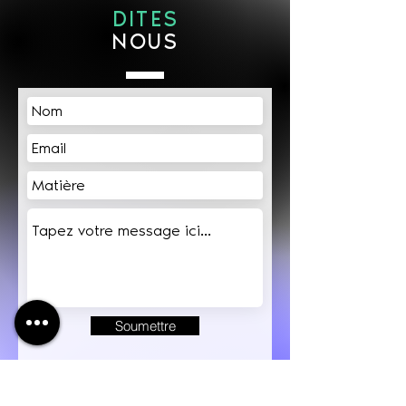
DITES
NOUS
Soumettre