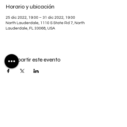
Horario y ubicación
25 dic 2022, 19:00 – 31 dic 2022, 19:00
North Lauderdale, 1110 S State Rd 7, North
Lauderdale, FL 33068, USA
Compartir este evento
2021 La familia de Dios | Todos los
derechos reservados ™
© Derechos de autor